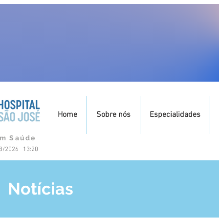
Home
Sobre nós
Especialidades
om Saúde
08/2026 13:20
Notícias