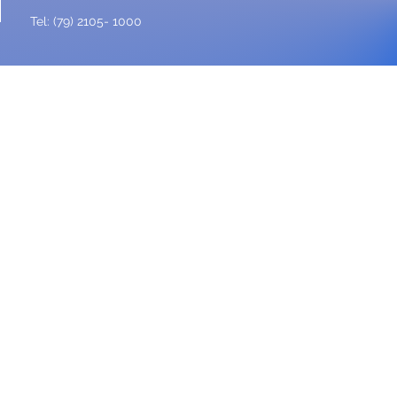
Tel: (79) 2105- 1000